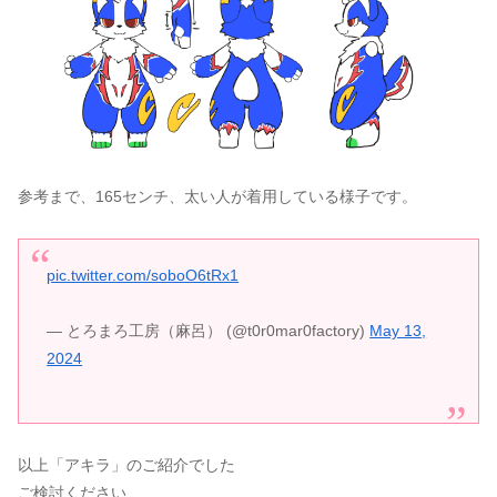
参考まで、165センチ、太い人が着用している様子です。
pic.twitter.com/soboO6tRx1
— とろまろ工房（麻呂） (@t0r0mar0factory)
May 13,
2024
以上「アキラ」のご紹介でした
ご検討ください