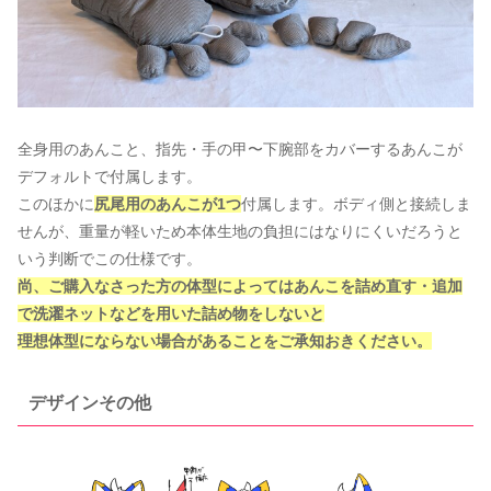
全身用のあんこと、指先・手の甲〜下腕部をカバーするあんこが
デフォルトで付属します。
このほかに
尻尾用のあんこが1つ
付属します。ボディ側と接続しま
せんが、重量が軽いため本体生地の負担にはなりにくいだろうと
いう判断でこの仕様です。
尚、ご購入なさった方の体型によってはあんこを詰め直す・追加
で洗濯ネットなどを用いた詰め物をしないと
理想体型にならない場合があることをご承知おきください。
デザインその他