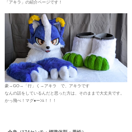
「アキラ」の紹介ページです！
豪→GO→「行」く→アキラ で、アキラです
なんの話をしているんだと思った方は、そのままで大丈夫です。
かっ飛べ！マグ●ーﾝﾑ！！！