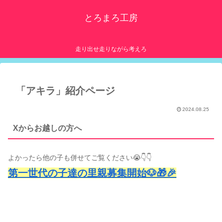
とろまろ工房
走り出せ走りながら考えろ
「アキラ」紹介ページ
2024.08.25
Xからお越しの方へ
よかったら他の子も併せてご覧ください😭👇👇
第一世代の子達の里親募集開始🐶🎁🎉