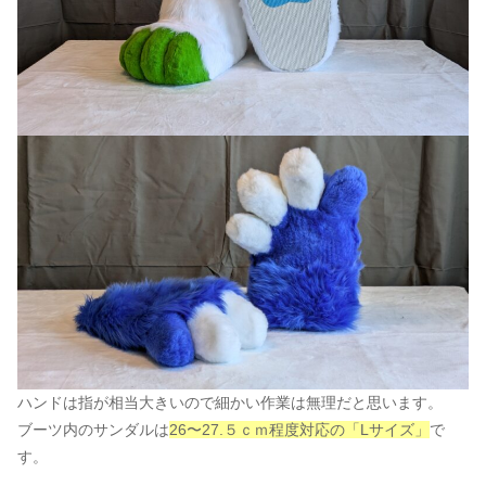
ハンドは指が相当大きいので細かい作業は無理だと思います。
ブーツ内のサンダルは
26〜27.５ｃｍ程度対応の「Lサイズ」
で
す。