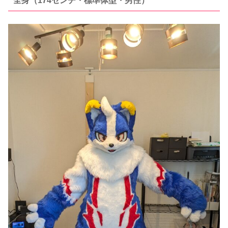
全身（174センチ・標準体型・男性）