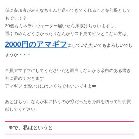
仮に参加者がみんなちゃんと送ってきてくれることを前提として
もですよ？
30個もミネラルウォーター届いたら床抜けちゃいますし、
選ぶのめんどくさかったりなんかリスト見てピンとこない方は、
2000円のアマギフ
にしていただいてもよろしいでし
ょうか・・・
全員アマギフにしてくださいだと面白くないから余白のある書き
方に留めておきます
アマギフは高い分にはいくらでもいいですよ❤️
あとはもう、なんか私に払うのが癪だったら身銭を切って社会貢
献してください
🍄で、私はというと