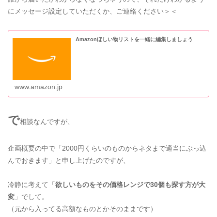
にメッセージ設定していただくか、ご連絡ください＞＜
Amazonほしい物リストを一緒に編集しましょう
www.amazon.jp
で
相談なんですが、
企画概要の中で「2000円くらいのものからネタまで適当にぶっ込
んでおきます」と申し上げたのですが、
冷静に考えて「
欲しいものをその価格レンジで30個も探す方が大
変
」でして。
（元から入ってる高額なものとかそのままです）