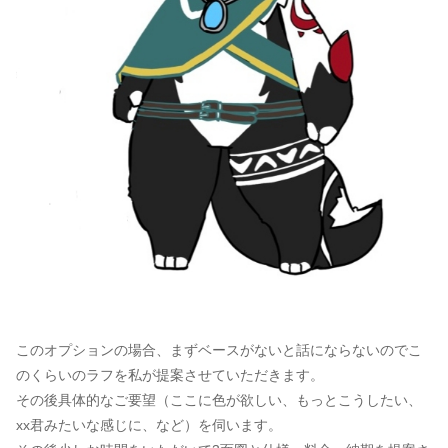
このオプションの場合、まずベースがないと話にならないのでこ
のくらいのラフを私が提案させていただきます。
その後具体的なご要望（ここに色が欲しい、もっとこうしたい、
xx君みたいな感じに、など）を伺います。