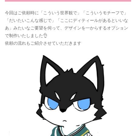
今回はご依頼時に「こういう世界観で」「こういうモチーフで」
「だいたいこんな感じで」「ここにディティールがあるといいな
あ」みたいなご要望を伺って、デザインを一からするオプション
で制作いたしました👌
依頼の流れもご紹介させていただきます