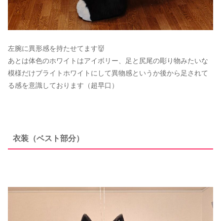
左腕に異形感を持たせてます👹
あとは体色のホワイトはアイボリー、足と尻尾の彫り物みたいな
模様だけブライトホワイトにして異物感というか後から足されて
る感を意識しております（超早口）
衣装（ベスト部分）