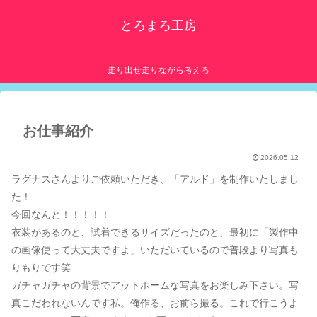
とろまろ工房
走り出せ走りながら考えろ
お仕事紹介
2026.05.12
ラグナスさんよりご依頼いただき、「アルド」を制作いたしまし
た！
今回なんと！！！！！
衣装があるのと、試着できるサイズだったのと、最初に「製作中
の画像使って大丈夫ですよ」いただいているので普段より写真も
りもりです笑
ガチャガチャの背景でアットホームな写真をお楽しみ下さい。写
真こだわれないんです私。俺作る、お前ら撮る。これで行こうよ