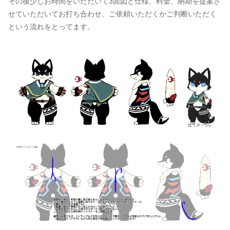
その後少しお時間をいただいて3面図と仕様、料金、納期を提案さ
せていただいてお打ち合わせ、ご依頼いただくかご判断いただく
という流れをとってます。